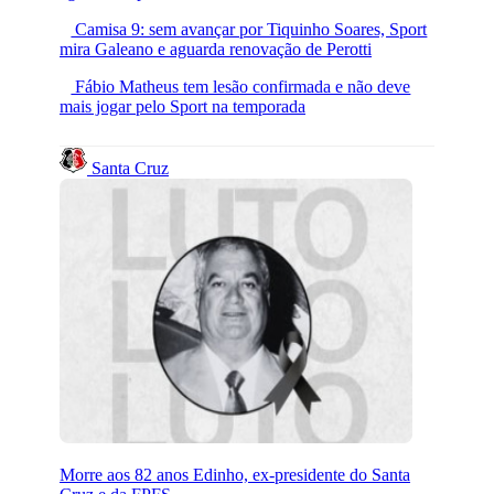
Camisa 9: sem avançar por Tiquinho Soares, Sport
mira Galeano e aguarda renovação de Perotti
Fábio Matheus tem lesão confirmada e não deve
mais jogar pelo Sport na temporada
Santa Cruz
Morre aos 82 anos Edinho, ex-presidente do Santa