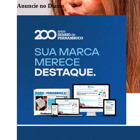
Anuncie no Diario
Diario Político
com Renata Bezerra de Melo
Miguel herda bases e anuncia candidatura