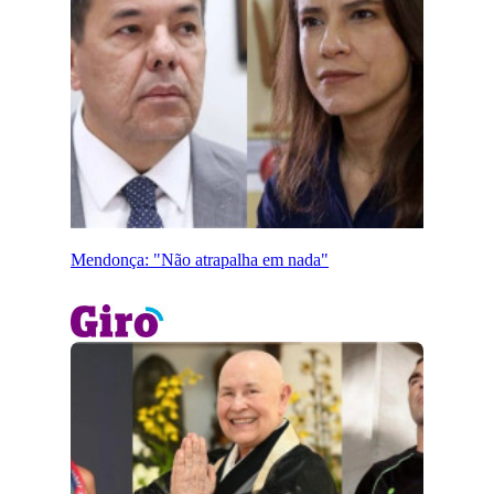
Mendonça: "Não atrapalha em nada"