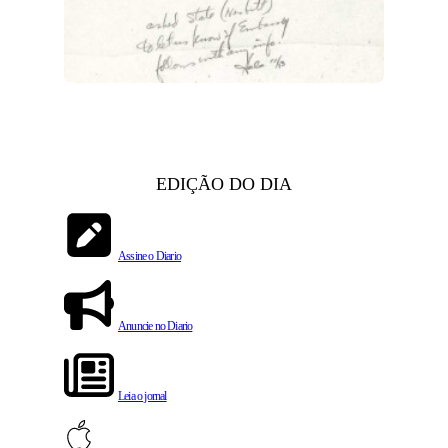
EDIÇÃO DO DIA
Assine o Diario
Anuncie no Diario
Leia o jornal