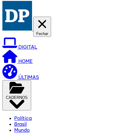
Fechar
DIGITAL
HOME
ÚLTIMAS
CADERNOS
Política
Brasil
Mundo