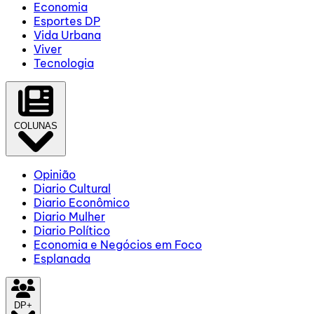
Economia
Esportes DP
Vida Urbana
Viver
Tecnologia
COLUNAS
Opinião
Diario Cultural
Diario Econômico
Diario Mulher
Diario Político
Economia e Negócios em Foco
Esplanada
DP+