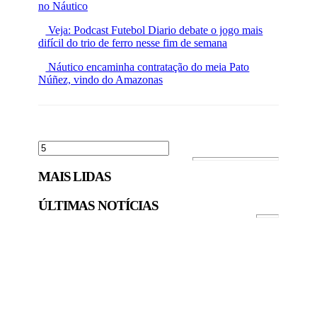
no Náutico
Veja: Podcast Futebol Diario debate o jogo mais
difícil do trio de ferro nesse fim de semana
Náutico encaminha contratação do meia Pato
Núñez, vindo do Amazonas
MAIS LIDAS
ÚLTIMAS NOTÍCIAS