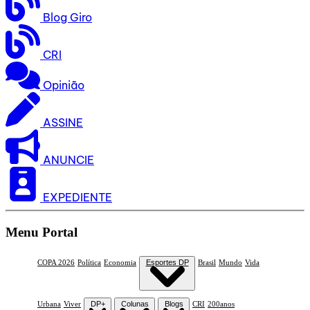
Blog Giro
CRI
Opinião
ASSINE
ANUNCIE
EXPEDIENTE
Menu Portal
COPA 2026
Política
Economia
Esportes DP
Brasil
Mundo
Vida
Urbana
Viver
DP+
Colunas
Blogs
CRI
200anos