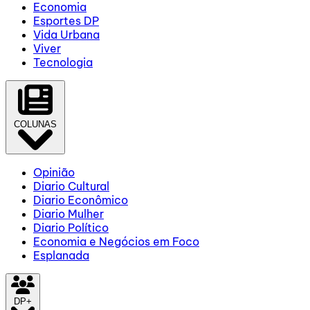
Economia
Esportes DP
Vida Urbana
Viver
Tecnologia
COLUNAS
Opinião
Diario Cultural
Diario Econômico
Diario Mulher
Diario Político
Economia e Negócios em Foco
Esplanada
DP+