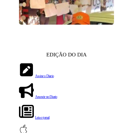
EDIÇÃO DO DIA
Assine o Diario
Anuncie no Diario
Leia o jornal