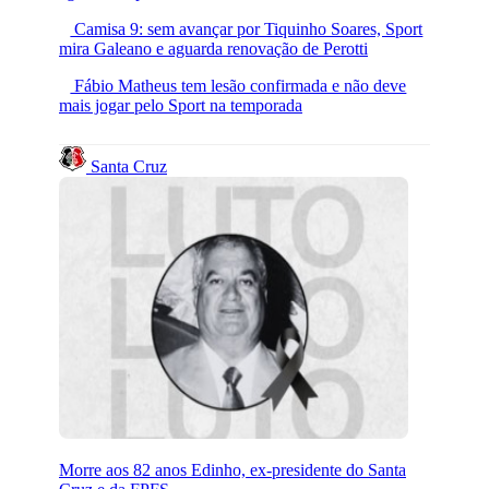
Camisa 9: sem avançar por Tiquinho Soares, Sport
mira Galeano e aguarda renovação de Perotti
Fábio Matheus tem lesão confirmada e não deve
mais jogar pelo Sport na temporada
Santa Cruz
Morre aos 82 anos Edinho, ex-presidente do Santa