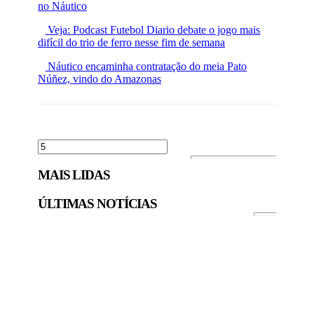
no Náutico
Veja: Podcast Futebol Diario debate o jogo mais
difícil do trio de ferro nesse fim de semana
Náutico encaminha contratação do meia Pato
Núñez, vindo do Amazonas
MAIS LIDAS
ÚLTIMAS NOTÍCIAS