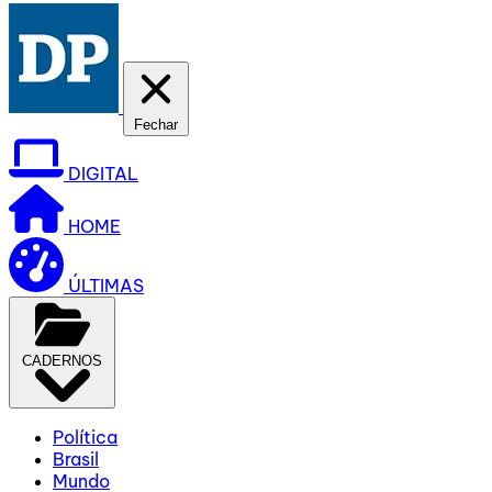
Fechar
DIGITAL
HOME
ÚLTIMAS
CADERNOS
Política
Brasil
Mundo