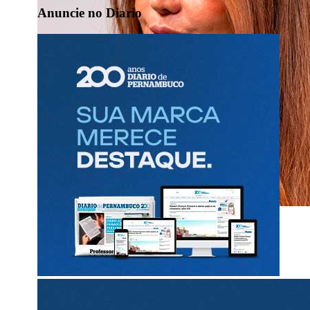
Anuncie no Diario
Diario Político
com Renata Bezerra de Melo
Miguel herda bases e anuncia candidatura