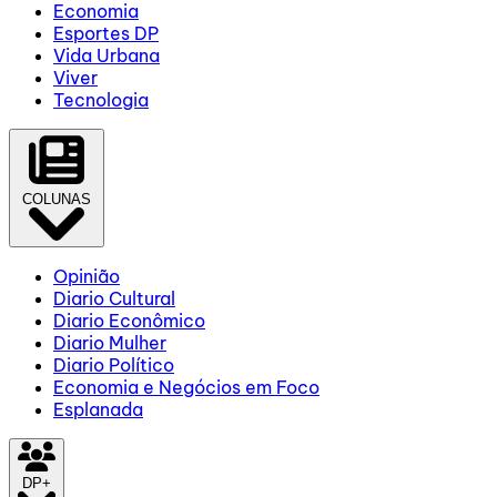
Economia
Esportes DP
Vida Urbana
Viver
Tecnologia
COLUNAS
Opinião
Diario Cultural
Diario Econômico
Diario Mulher
Diario Político
Economia e Negócios em Foco
Esplanada
DP+