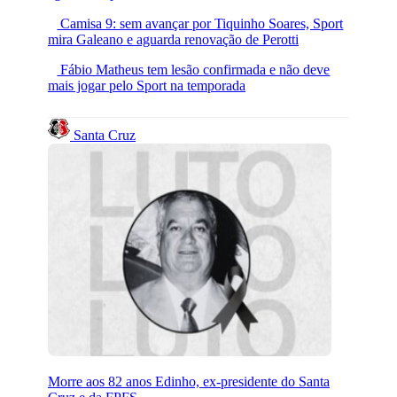
Camisa 9: sem avançar por Tiquinho Soares, Sport
mira Galeano e aguarda renovação de Perotti
Fábio Matheus tem lesão confirmada e não deve
mais jogar pelo Sport na temporada
Santa Cruz
Morre aos 82 anos Edinho, ex-presidente do Santa