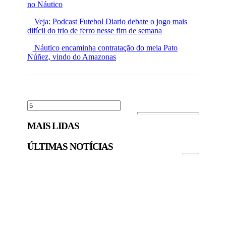
no Náutico
Veja: Podcast Futebol Diario debate o jogo mais
difícil do trio de ferro nesse fim de semana
Náutico encaminha contratação do meia Pato
Núñez, vindo do Amazonas
MAIS LIDAS
ÚLTIMAS NOTÍCIAS