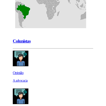
Colunistas
Opinião
A advocacia