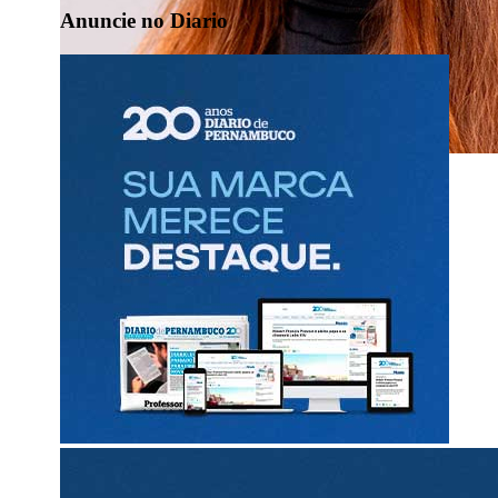
Anuncie no Diario
Diario Político
com Renata Bezerra de Melo
Miguel herda bases e anuncia candidatura