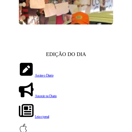
EDIÇÃO DO DIA
Assine o Diario
Anuncie no Diario
Leia o jornal