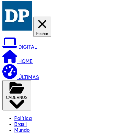
Fechar
DIGITAL
HOME
ÚLTIMAS
CADERNOS
Política
Brasil
Mundo