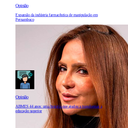
Opinião
Expansão da indústria farmacêutica de manipulação em
Pernambuco
Opinião
ABMES 44 anos: uma história que ajudou a transformar a
educação superior