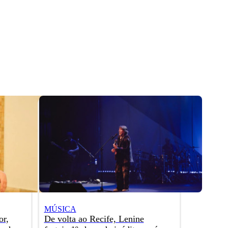
MÚSICA
or,
De volta ao Recife, Lenine