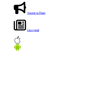
Anuncie no Diario
Leia o jornal