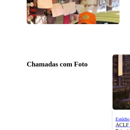
Chamadas com Foto
Estúdi
ACLF l